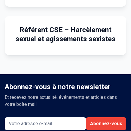
Référent CSE – Harcèlement
sexuel et agissements sexistes
Abonnez-vous à notre newsletter
Et recevez notre actualité, événements et articles dans
votre boîte mail
Abonnez-vous