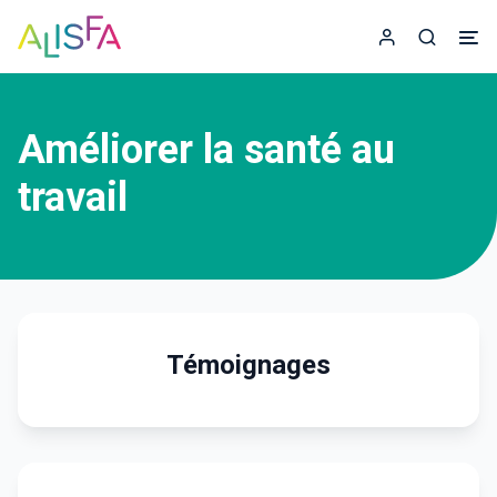
Accueil
Espace adhér
Recherc
Améliorer la santé au
travail
Témoignages