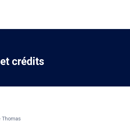
et crédits
ne Thomas