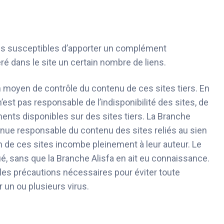
sites susceptibles d’apporter un complément
éré dans le site un certain nombre de liens.
 moyen de contrôle du contenu de ces sites tiers. En
n’est pas responsable de l’indisponibilité des sites, de
ments disponibles sur des sites tiers. La Branche
tenue responsable du contenu des sites reliés au sien
ion de ces sites incombe pleinement à leur auteur. Le
é, sans que la Branche Alisfa en ait eu connaissance.
 les précautions nécessaires pour éviter toute
un ou plusieurs virus.