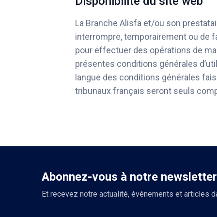
Disponibilité du site web
La Branche Alisfa et/ou son prestata
interrompre, temporairement ou de fa
pour effectuer des opérations de ma
présentes conditions générales d’util
langue des conditions générales faisan
tribunaux français seront seuls com
Abonnez-vous à notre newsletter
Et recevez notre actualité, événements et articles d