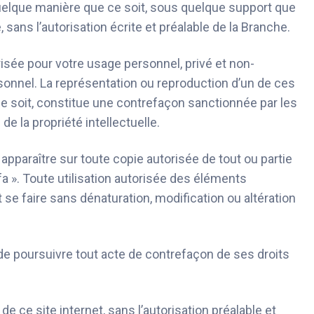
uelque manière que ce soit, sous quelque support que
e, sans l’autorisation écrite et préalable de la Branche.
risée pour votre usage personnel, privé et non-
sonnel. La représentation ou reproduction d’un de ces
e soit, constitue une contrefaçon sanctionnée par les
de la propriété intellectuelle.
pparaître sur toute copie autorisée de tout ou partie
fa ». Toute utilisation autorisée des éléments
 se faire sans dénaturation, modification ou altération
 de poursuivre tout acte de contrefaçon de ses droits
de ce site internet, sans l’autorisation préalable et