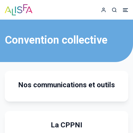
Accueil
Espace adhér
Recherc
Convention collective
Nos communications et outils
La CPPNI