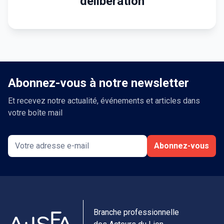
délibération
Abonnez-vous à notre newsletter
Et recevez notre actualité, événements et articles dans
votre boîte mail
Abonnez-vous
Branche professionnelle