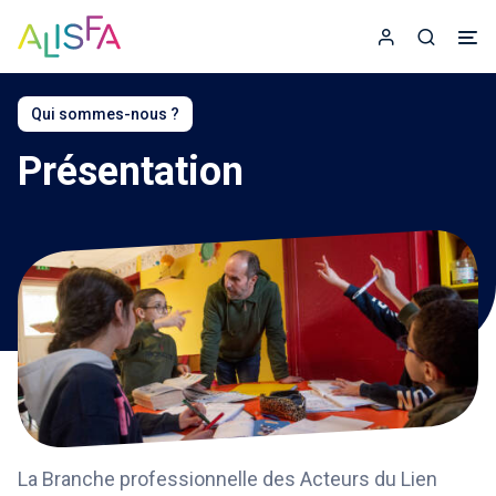
Accueil
Espace adhér
Recherc
Qui sommes-nous ?
Présentation
La Branche professionnelle des Acteurs du Lien