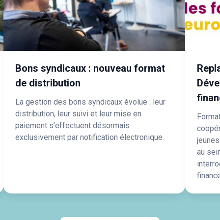
Bons syndicaux : nouveau format
Repla
de distribution
Déve
fina
La gestion des bons syndicaux évolue : leur
distribution, leur suivi et leur mise en
Formati
paiement s’effectuent désormais
coopéra
exclusivement par notification électronique.
jeunes
au sei
interr
financ