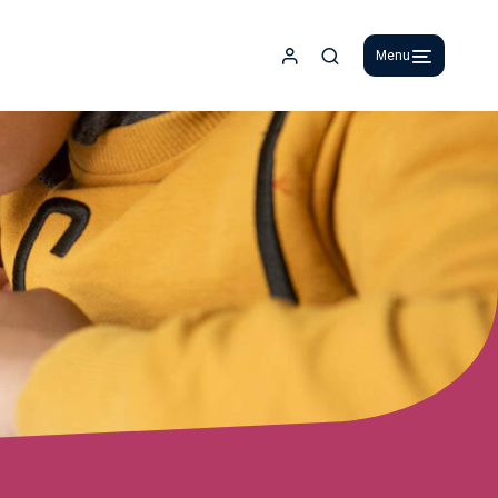
Menu
Espace adhérent
Recherche