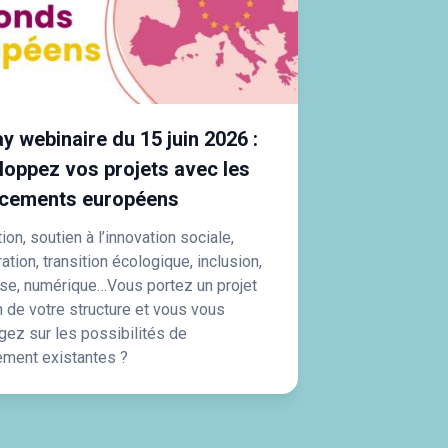
y webinaire du 15 juin 2026 :
loppez vos projets avec les
ncements européens
on, soutien à l’innovation sociale,
tion, transition écologique, inclusion,
se, numérique…Vous portez un projet
n de votre structure et vous vous
ogez sur les possibilités de
ement existantes ?