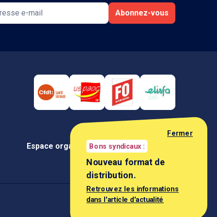
Abonnez-vous
Fermer
Espace organisation
Espace négociateur
Bons syndicaux :
Nouveau format de
distribution.
Retrouvez les informations
dans l'article d'actualité