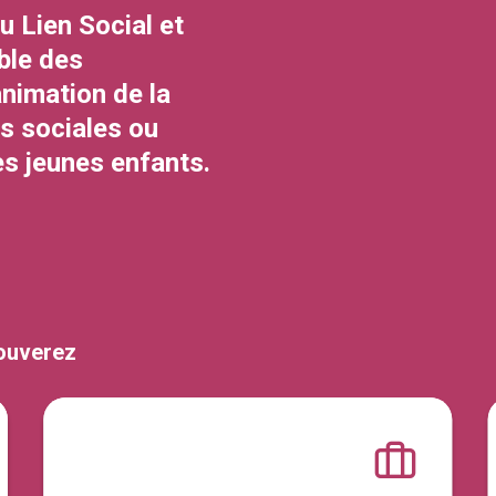
 Lien Social et
ble des
animation de la
ns sociales ou
des jeunes enfants.
rouverez