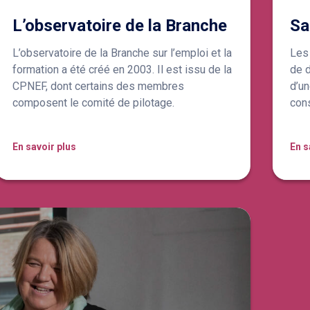
L’observatoire de la Branche
Sa
L’observatoire de la Branche sur l’emploi et la
Les 
formation a été créé en 2003. Il est issu de la
de d
CPNEF, dont certains des membres
d’un
composent le comité de pilotage.
cons
En savoir plus
En s