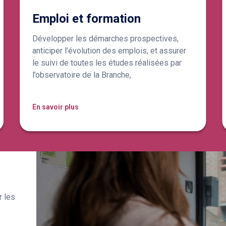
Emploi et formation
Développer les démarches prospectives,
anticiper l’évolution des emplois, et assurer
le suivi de toutes les études réalisées par
l’observatoire de la Branche,
En savoir plus
r les