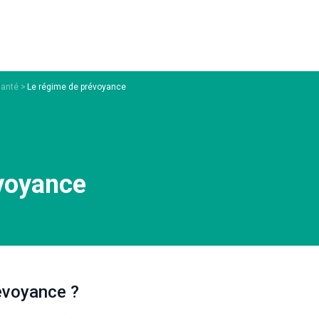
santé
Le régime de prévoyance
voyance
révoyance ?