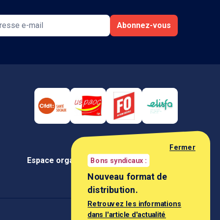
Abonnez-vous
Fermer
Espace organisation
Espace négociateur
Bons syndicaux :
Nouveau format de
distribution.
Retrouvez les informations
dans l'article d'actualité