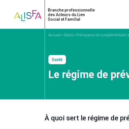
Accueil
Accueil
Santé
Prévoyance et complémentaire 
Santé
Le régime de pré
À quoi sert le régime de p