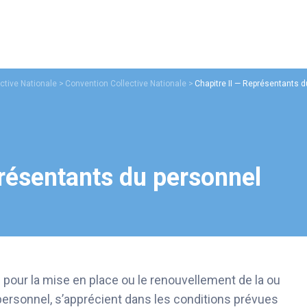
ctive Nationale
Convention Collective Nationale
Chapitre II — Représentants 
présentants du personnel
 pour la mise en place ou le renouvellement de la ou
ersonnel, s’apprécient dans les conditions prévues