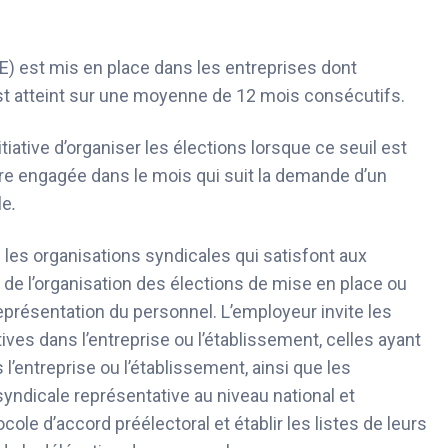
) est mis en place dans les entreprises dont
 est atteint sur une moyenne de 12 mois consécutifs.
nitiative d’organiser les élections lorsque ce seuil est
être engagée dans le mois qui suit la demande d’un
le
.
e les organisations syndicales qui satisfont aux
és de l’organisation des élections de mise en place ou
eprésentation du personnel. L’employeur invite les
ves dans l’entreprise ou l’établissement, celles ayant
l’entreprise ou l’établissement, ainsi que les
 syndicale représentative au niveau national et
cole d’accord préélectoral et établir les listes de leurs