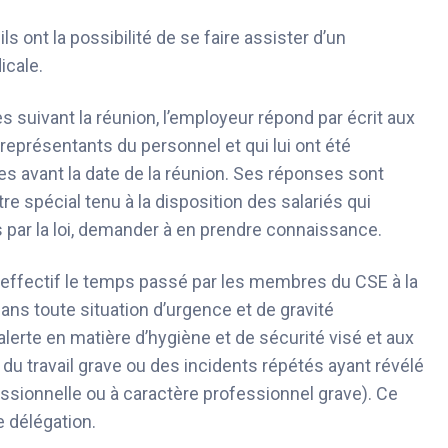
s ont la possibilité de se faire assister d’un
icale.
s suivant la réunion, l’employeur répond par écrit aux
eprésentants du personnel et qui lui ont été
s avant la date de la réunion. Ses réponses sont
re spécial tenu à la disposition des salariés qui
s par la loi, demander à en prendre connaissance.
 effectif le temps passé par les membres du
CSE à la
ns toute situation d’urgence et de gravité
lerte en matière d’hygiène et de sécurité visé et aux
u travail grave ou des incidents répétés ayant révélé
ssionnelle ou à caractère professionnel grave). Ce
e
délégation.