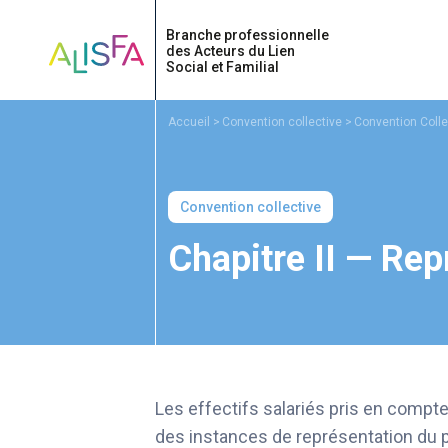
Accueil
Accueil
Convention collective
Convention Colle
Convention collective
Chapitre II — Re
Les effectifs salariés pris en compte
des instances de représentation du p