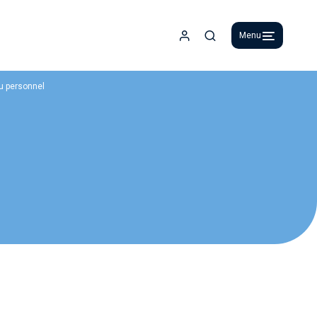
Menu
Espace adhérent
Recherche
du personnel