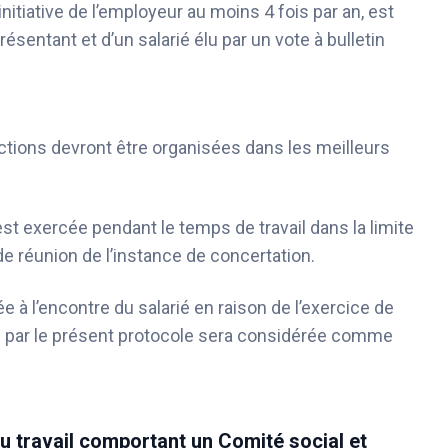
initiative de l’employeur au moins 4 fois par an, est
entant et d’un salarié élu par un vote à bulletin
ections devront être organisées dans les meilleurs
est exercée pendant le temps de travail dans la limite
de réunion de l’instance de concertation.
e à l’encontre du salarié en raison de l’exercice de
 par le présent protocole sera considérée comme
au travail comportant un Comité social et