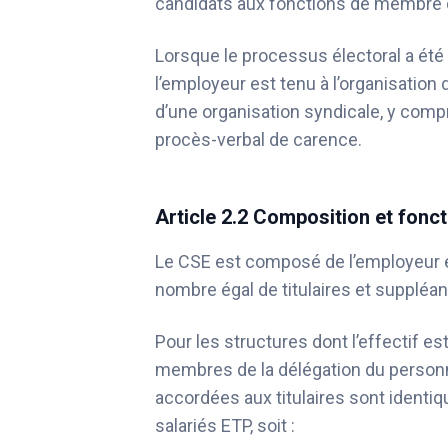
candidats aux fonctions de membre d
Lorsque le processus électoral a été 
l’employeur est tenu à l’organisation
d’une organisation syndicale, y comp
procès-verbal de carence.
Article 2.2 Composition et fon
Le CSE est composé de l’employeur e
nombre égal de titulaires et suppléa
Pour les structures dont l’effectif es
membres de la délégation du personne
accordées aux titulaires sont identi
salariés ETP, soit :