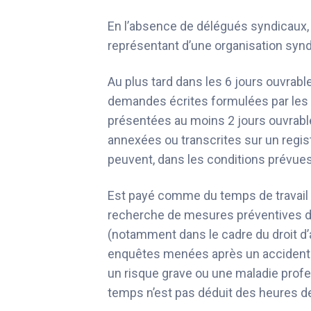
En l’absence de délégués syndicaux, il
représentant d’une organisation synd
Au plus tard dans les 6 jours ouvrable
demandes écrites formulées par les r
présentées au moins 2 jours ouvrable
annexées ou transcrites sur un regist
peuvent, dans les conditions prévue
Est payé comme du temps de travail
recherche de mesures préventives da
(notamment dans le cadre du droit d’a
enquêtes menées après un accident d
un risque grave ou une maladie profe
temps n’est pas déduit des
heures d