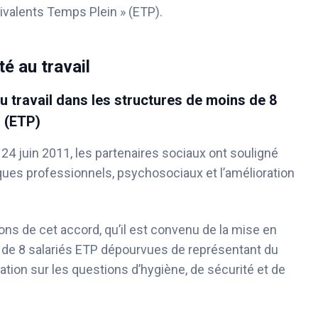
uivalents Temps Plein » (ETP).
é au travail
u travail dans les structures de moins de 8
n (ETP)
 24 juin 2011, les partenaires sociaux ont souligné
sques professionnels, psychosociaux et l’amélioration
ions de cet accord, qu’il est convenu de la mise en
s de 8 salariés ETP dépourvues de représentant du
tion sur les questions d’hygiène, de sécurité et de