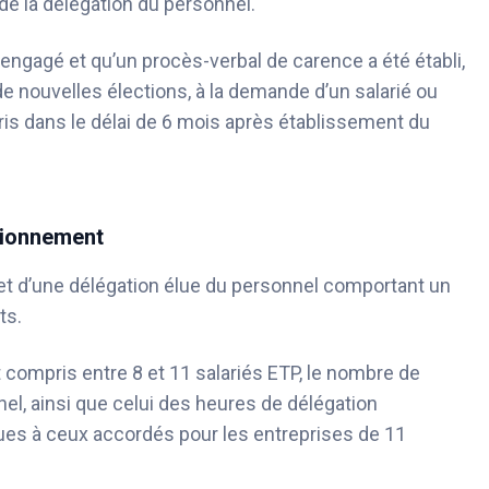
e la délégation du personnel.
engagé et qu’un procès-verbal de carence a été établi,
 de nouvelles élections, à la demande d’un salarié ou
ris dans le délai de 6 mois après établissement du
ctionnement
t d’une délégation élue du personnel comportant un
nts.
t compris entre 8 et 11 salariés ETP, le nombre de
l, ainsi que celui des heures de délégation
ques à ceux accordés pour les entreprises de 11