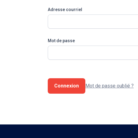
Adresse courriel
Mot de passe
Connexion
Mot de passe oublié ?