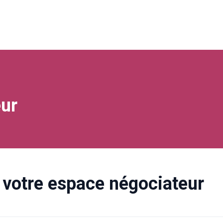
ur
votre espace négociateur