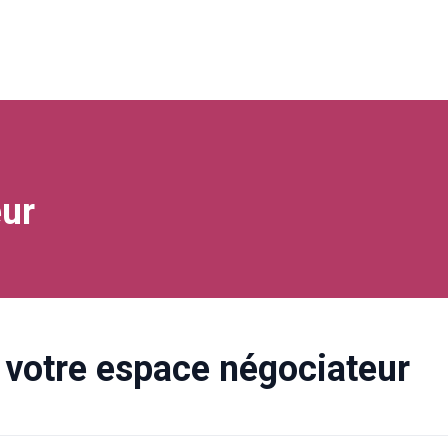
ur
votre espace négociateur