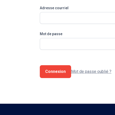
Adresse courriel
Mot de passe
Connexion
Mot de passe oublié ?