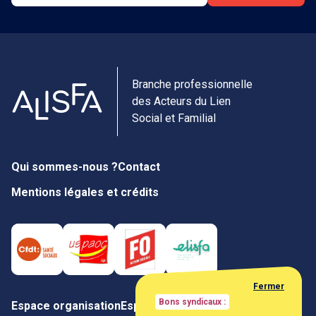
Branche professionnelle
des Acteurs du Lien
Social et Familial
Qui sommes-nous ?
Contact
Mentions légales et crédits
Fermer
Bons syndicaux :
Espace organisation
Espace négociateur