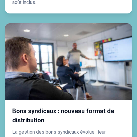
août inclus.
Bons syndicaux : nouveau format de
distribution
La gestion des bons syndicaux évolue : leur