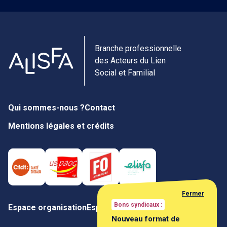
Branche professionnelle
des Acteurs du Lien
Social et Familial
Qui sommes-nous ?
Contact
Mentions légales et crédits
Fermer
Bons syndicaux :
Espace organisation
Espace négociateur
Nouveau format de