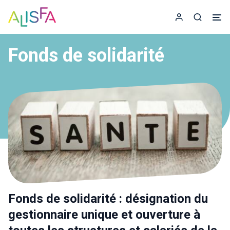
Accueil
Espace adhér
Recherc
Fonds de solidarité
Fonds de solidarité : désignation du
gestionnaire unique et ouverture à