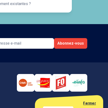
ement existantes ?
Abonnez-vous
Fermer