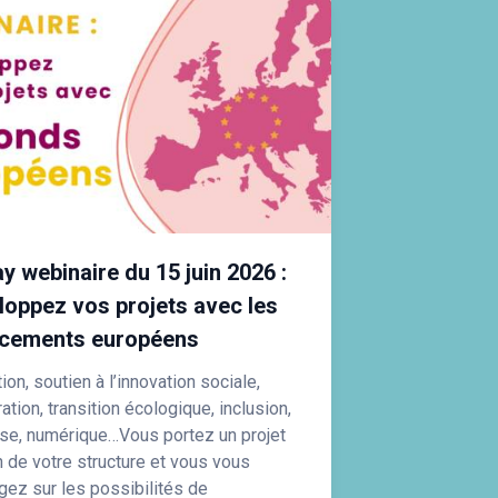
y webinaire du 15 juin 2026 :
loppez vos projets avec les
ncements européens
on, soutien à l’innovation sociale,
tion, transition écologique, inclusion,
se, numérique…Vous portez un projet
n de votre structure et vous vous
ogez sur les possibilités de