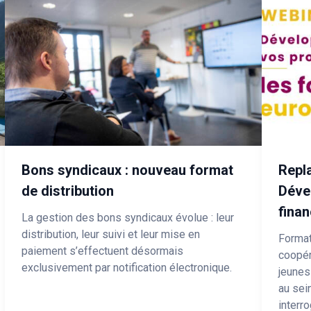
Bons syndicaux : nouveau format
Repla
de distribution
Déve
fina
La gestion des bons syndicaux évolue : leur
distribution, leur suivi et leur mise en
Formati
paiement s’effectuent désormais
coopéra
exclusivement par notification électronique.
jeunes
au sei
interr