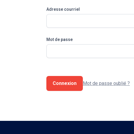
Adresse courriel
Mot de passe
Connexion
Mot de passe oublié ?