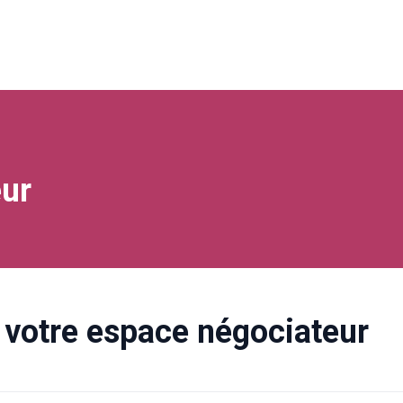
ur
votre espace négociateur