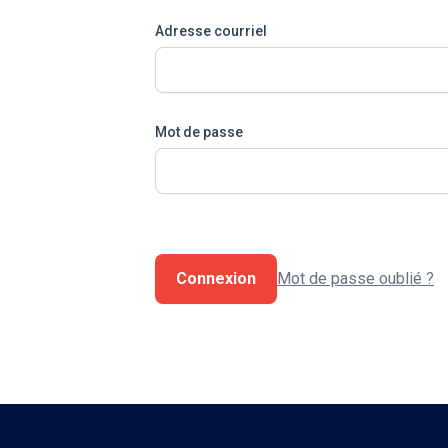
Adresse courriel
Mot de passe
Connexion
Mot de passe oublié ?