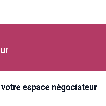
ur
votre espace négociateur