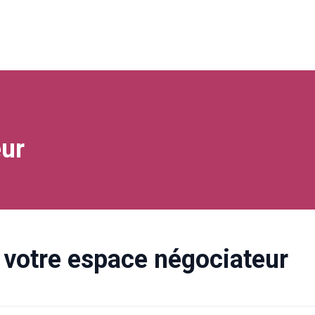
ur
votre espace négociateur