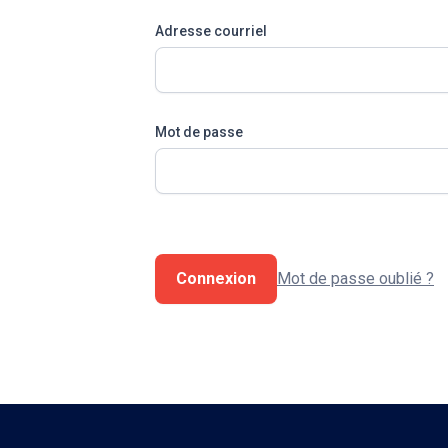
Adresse courriel
Mot de passe
Connexion
Mot de passe oublié ?