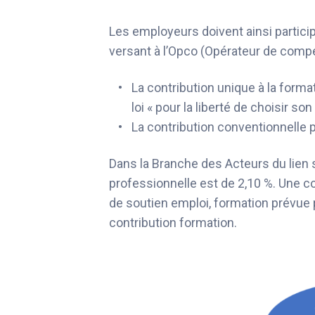
Les employeurs doivent ainsi partici
versant à l’Opco (Opérateur de compé
La contribution unique à la format
loi « pour la liberté de choisir s
La contribution conventionnelle p
Dans la Branche des Acteurs du lien so
professionnelle est de 2,10 %. Une co
de soutien emploi, formation prévue p
contribution formation.