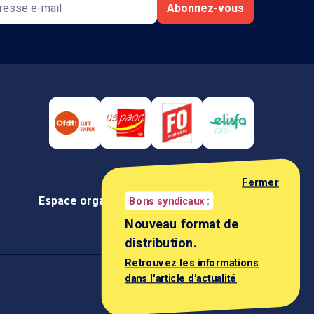
Abonnez-vous
Fermer
Espace organisation
Espace négociateur
Bons syndicaux :
Nouveau format de
distribution.
Retrouvez les informations
dans l'article d'actualité