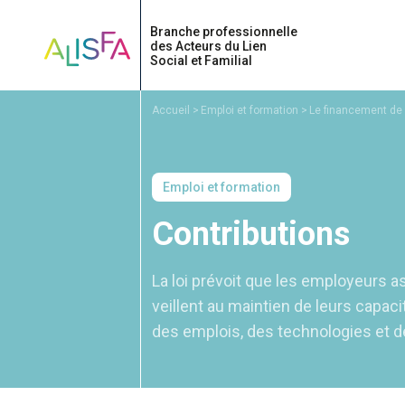
Accueil
Accueil
Emploi et formation
Le financement de 
Emploi et formation
Contributions
La loi prévoit que les employeurs ass
veillent au maintien de leurs capac
des emplois, des technologies et d