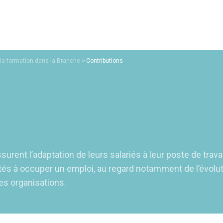
la formation dans la Branche
Contributions
urent l’adaptation de leurs salariés à leur poste de travai
ités à occuper un emploi, au regard notamment de l’évolu
es organisations.