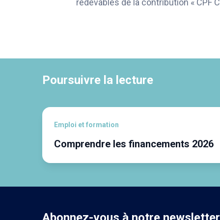
redevables de la contribution « CPF C
Poursuivre la lecture
Emploi et formation
Comprendre les financements 2026
Abonnez-vous à notre newsletter