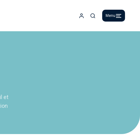
Menu
Espace adhérent
Recherche
l et
tion