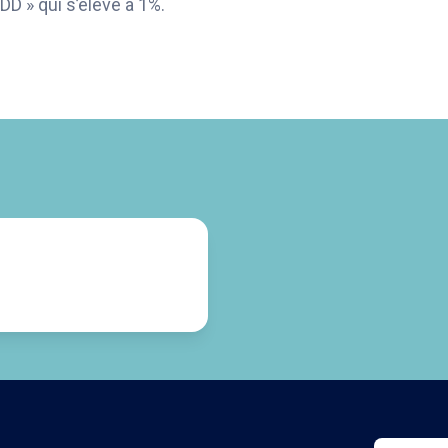
DD » qui s’élève à 1%.